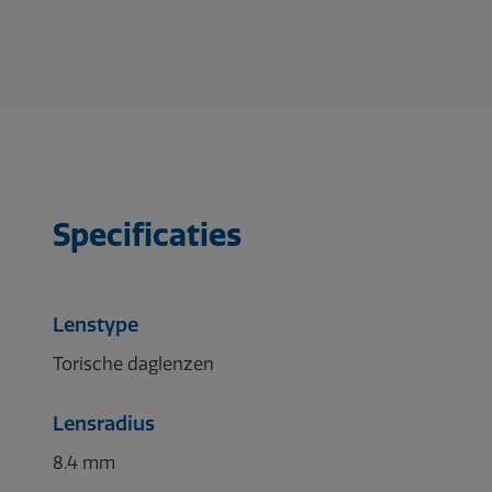
Specificaties
Lenstype
Torische daglenzen
Lensradius
8.4 mm