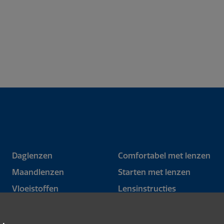
Daglenzen
Comfortabel met lenzen
Maandlenzen
Starten met lenzen
Vloeistoffen
Lensinstructies
Oogverzorging
Tips & Tricks