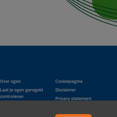
Over ogen
Cookiepagina
Laat je ogen geregeld
Disclaimer
controleren
Privacy statement
Worden mijn lenzen
vergoed?