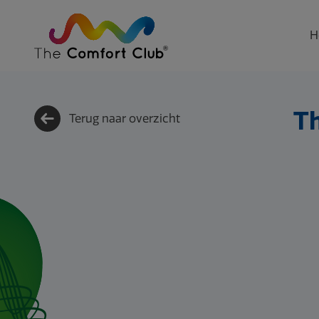
H
Th
Terug naar overzicht