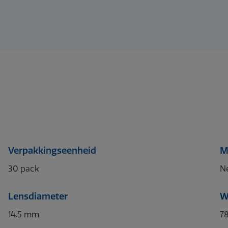
Verpakkingseenheid
M
30 pack
Ne
Lensdiameter
W
14.5 mm
7